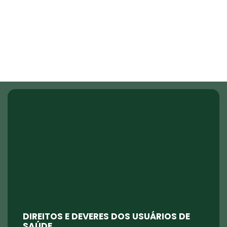
Direitos do Paciente
DIREITOS E DEVERES DOS USUÁRIOS DE
SAÚDE